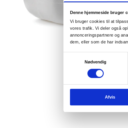
Denne hjemmeside bruger c
Vi bruger cookies til at tilpas
vores trafik. Vi deler også 
annonceringspartnere og anal
dem, eller som de har indsaml
Samtykkevalg
Nødvendig
Afvis