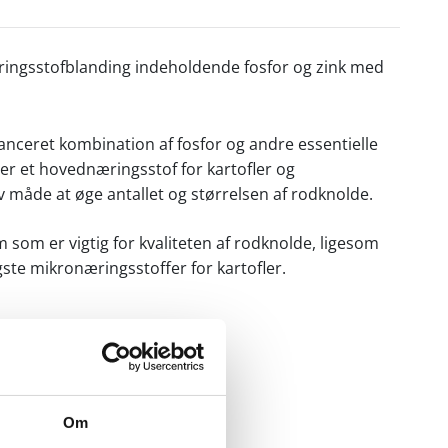
ingsstofblanding indeholdende fosfor og zink med
anceret kombination af fosfor og andre essentielle
r er et hovednæringsstof for kartofler og
 måde at øge antallet og størrelsen af rodknolde.
som er vigtig for kvaliteten af rodknolde, ligesom
ste mikronæringsstoffer for kartofler.
Om