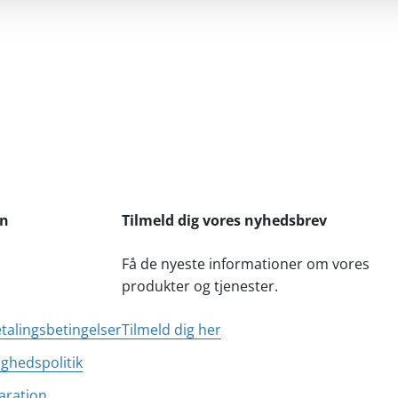
on
Tilmeld dig vores nyhedsbrev
Få de nyeste informationer om vores
produkter og tjenester.
etalingsbetingelser
Tilmeld dig her
ighedspolitik
aration