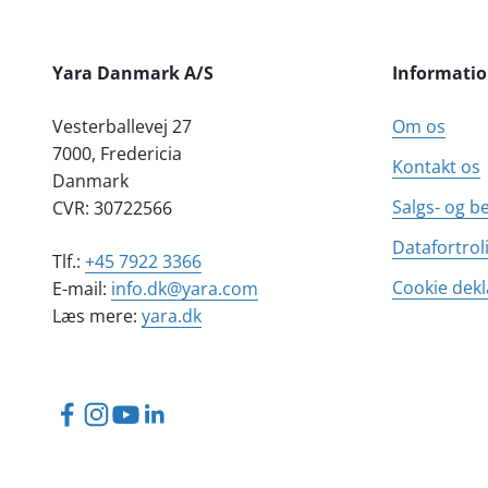
Yara Danmark A/S
Informati
Vesterballevej 27
Om os
7000, Fredericia
Kontakt os
Danmark
Salgs- og b
CVR: 30722566
Datafortrol
Tlf.:
+45 7922 3366
Cookie dekl
E-mail:
info.dk@yara.com
Læs mere:
yara.dk