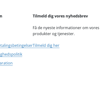
on
Tilmeld dig vores nyhedsbrev
Få de nyeste informationer om vores
produkter og tjenester.
etalingsbetingelser
Tilmeld dig her
ighedspolitik
aration